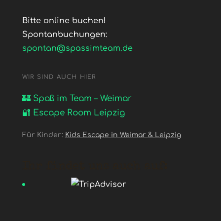
Bitte online buchen!
Spontanbuchungen:
spontan@spassimteam.de
WIR SIND AUCH HIER
🏰 Spaß im Team – Weimar
🔐 Escape Room Leipzig
Für Kinder:
Kids Escape in Weimar & Leipzig
Ihr findet uns auch auf: