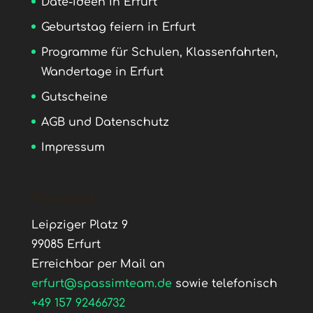
Date-Ideen in Erfurt
Geburtstag feiern in Erfurt
Programme für Schulen, Klassenfahrten,
Wandertage in Erfurt
Gutscheine
AGB und Datenschutz
Impressum
Kontakt
Leipziger Platz 9
99085 Erfurt
Erreichbar per Mail an
erfurt@spassimteam.de
sowie telefonisch
+49 157 92466732