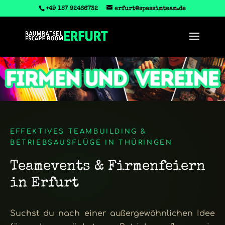
‭+49 157 92466732
erfurt@spassimteam.de
EFFEKTIVES TEAMBUILDING &
BETRIEBSAUSFLÜGE IN THÜRINGEN
Teamevents & Firmenfeiern
in Erfurt
Suchst du nach einer außergewöhnlichen Idee