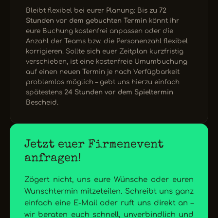
Bleibt flexibel bei eurer Planung: Bis zu
72
Stunden vor dem gebuchten Termin
könnt ihr
eure Buchung kostenfrei anpassen oder die
Anzahl der Teams bzw. die Personenzahl flexibel
korrigieren. Sollte sich euer Zeitplan kurzfristig
verschieben, ist eine kostenfreie Umumbuchung
auf einen neuen Termin je nach Verfügbarkeit
problemlos möglich – gebt uns hierzu einfach
spätestens
24 Stunden vor dem Spieltermin
Bescheid.
Jetzt euer Firmenevent
anfragen!
Zögert nicht, uns eure Wünsche oder euren
Wunschtermin mitzeteilen. Schreibt uns ganz
einfach eine E-Mail oder ruft uns direkt an –
wir beraten euch schnell, unverbindlich und