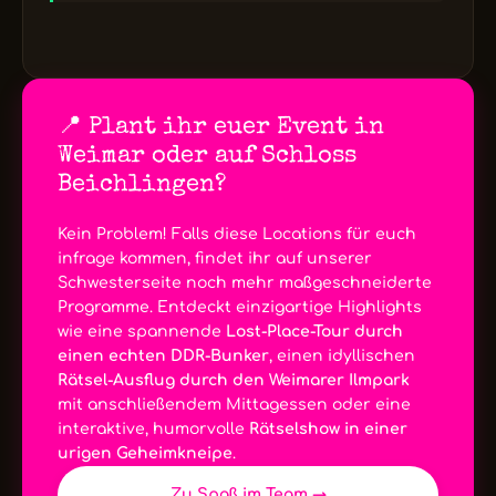
📍 Plant ihr euer Event in
Weimar oder auf Schloss
Beichlingen?
Kein Problem! Falls diese Locations für euch
infrage kommen, findet ihr auf unserer
Schwesterseite noch mehr maßgeschneiderte
Programme. Entdeckt einzigartige Highlights
wie eine spannende
Lost-Place-Tour durch
einen echten DDR-Bunker
, einen idyllischen
Rätsel-Ausflug durch den Weimarer Ilmpark
mit anschließendem Mittagessen oder eine
interaktive, humorvolle
Rätselshow in einer
urigen Geheimkneipe
.
Zu Spaß im Team →