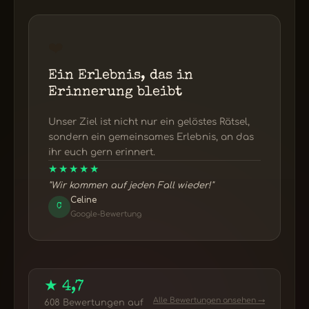
❤️
Ein Erlebnis, das in
Erinnerung bleibt
Unser Ziel ist nicht nur ein gelöstes Rätsel,
sondern ein gemeinsames Erlebnis, an das
ihr euch gern erinnert.
★★★★★
"Wir kommen auf jeden Fall wieder!"
Celine
C
Google-Bewertung
★ 4,7
Alle Bewertungen ansehen →
608 Bewertungen auf