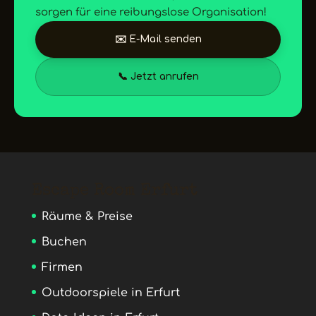
sorgen für eine reibungslose Organisation!
✉️ E-Mail senden
📞 Jetzt anrufen
Escape Room Erfurt
Räume & Preise
Buchen
Firmen
Outdoorspiele in Erfurt