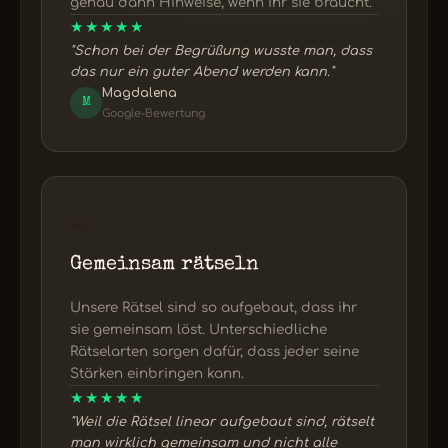
genau dann Hinweise, wenn ihr sie braucht.
★★★★★
"Schon bei der Begrüßung wusste man, dass
das nur ein guter Abend werden kann."
Magdalena
M
Google-Bewertung
❤️
Gemeinsam rätseln
Unsere Rätsel sind so aufgebaut, dass ihr
sie gemeinsam löst. Unterschiedliche
Rätselarten sorgen dafür, dass jeder seine
Stärken einbringen kann.
★★★★★
"Weil die Rätsel linear aufgebaut sind, rätselt
man wirklich gemeinsam und nicht alle