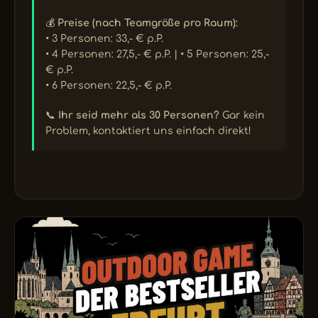
💰
Preise (nach Teamgröße pro Raum):
• 3 Personen: 33,- € p.P.
• 4 Personen: 27,5,- € p.P. | • 5 Personen: 25,-
€ p.P.
• 6 Personen: 22,5,- € p.P.
📞
Ihr seid mehr als 30 Personen?
Gar kein
Problem, kontaktiert uns einfach direkt!