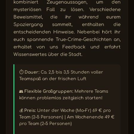
kombiniert Zeugenaussagen, um den
mysteriösen Fall zu lösen. Verschiedene
Beweismittel, die ihr während eurem
Spaziergang sammelt, enthalten die
entscheidenden Hinweise. Nebenbei hört ihr
euch spannende True-Crime-Geschichten an,
erhaltet von uns Feedback und erfahrt
Wissenswertes über die Stadt.
⏱️
Dauer:
Ca. 2,5 bis 3,5 Stunden voller
Teamspaß an der frischen Luft
👥
Flexible Großgruppen:
Mehrere Teams
können problemlos zeitgleich starten!
💰
Preis:
Unter der Woche (Mo–Fr) 69 € pro
Team (2–5 Personen) | Am Wochenende 49 €
pro Team (2–5 Personen)