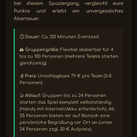
bei diesem Spaziergang, vergleicht eure
Punkte und erlebt ein unvergessliches
Abenteuer.
⏱️
Dauer:
Ca. 120 Minuten Eventzeit
👥
Gruppengröße:
Flexibel skalierbar für 4
bis zu 100 Personen (mehrere Teams starten
gleichzeitig)
💰
Preis:
Unschlagbare 79 € pro Team (2–5
Personen)
🤝
Ablauf:
Gruppen bis zu 24 Personen
starten das Spiel komplett selbstständig
(Handy mit Internet/Akku erforderlich). Ab
25 Personen bieten wir auf Wunsch eine
persönliche Begrüßung vor Ort an (unter
24 Personen zzgl. 20 € Aufpreis).