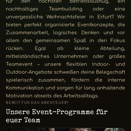
für den nächsten Betriebsausflug, ein
nachhaltiges Teambuilding oder eine
unvergessliche Weihnachtsfeier in Erfurt? Wir
bieten perfekt organisierte Eventkonzepte, die
Zusammenarbeit, logisches Denken und vor
allem den gemeinsamen Spaß in den Fokus
rücken. Egal ob kleine Abteilung,
mittelständisches Unternehmen oder großes
Teamevent – unsere flexiblen Indoor- und
Outdoor-Angebote schweißen deine Belegschaft
spielerisch zusammen, fördern die interne
Kommunikation und sorgen für lang anhaltende
Motivation abseits des Arbeitsalltags.
BEREIT FÜR DAS ABENTEUER?
Unsere Event-Programme für
euer Team