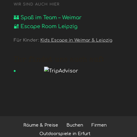
WIR SIND AUCH HIER
🏰 Spaß im Team – Weimar
🔐 Escape Room Leipzig
Für Kinder:
Kids Escape in Weimar & Leipzig
Ihr findet uns auch auf:
Räume & Preise
Buchen
Firmen
Outdoorspiele in Erfurt