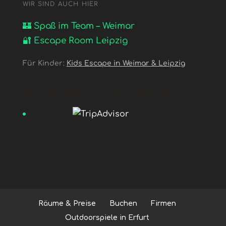
WIR SIND AUCH HIER
🏰 Spaß im Team – Weimar
🔐 Escape Room Leipzig
Für Kinder:
Kids Escape in Weimar & Leipzig
Ihr findet uns auch auf:
Räume & Preise
Buchen
Firmen
Outdoorspiele in Erfurt