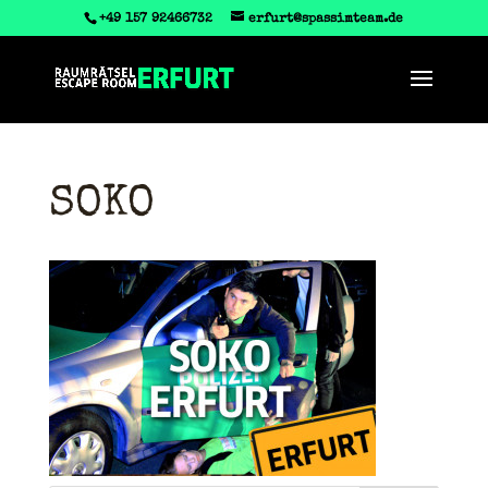
‭+49 157 92466732
erfurt@spassimteam.de
SOKO