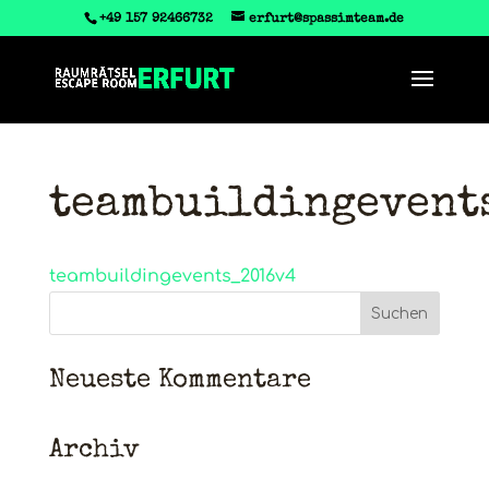
‭+49 157 92466732
erfurt@spassimteam.de
teambuildingevent
teambuildingevents_2016v4
Neueste Kommentare
Archiv