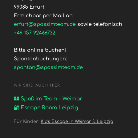
99085 Erfurt
Erreichbar per Mail an
erfurt@spassimteam.de
sowie telefonisch
+49 157 92466732
Bitte online buchen!
Spontanbuchungen:
spontan@spassimteam.de
WIR SIND AUCH HIER
🏰 Spaß im Team – Weimar
🔐 Escape Room Leipzig
Für Kinder:
Kids Escape in Weimar & Leipzig